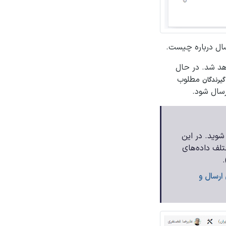
ال درباره چیست.
هد شد. در حال
مطلوب
گیرندگان
سال شود.
وید. در این
تلف داده‌های
.
ارسال و