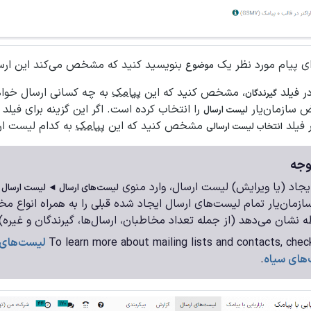
رای پیام مورد نظر یک
بنویسید کنید که مشخص می‌کند این ارس
موضوع
 فیلد
، مشخص کنید که این
پیامک
به چه کسانی ارسال خوا
گیرندگان
 سازمان‌یار
را انتخاب کرده است. اگر این گزینه برای فیلد
لیست ارسال
 فیلد
مشخص کنید که این
پیامک
به کدام لیست ار
انتخاب لیست ارسالی
جه
ایجاد (یا ویرایش) لیست ارسال، وارد منوی
ش
لیست‌های ارسال ◄ لیست ارسال
سازمان‌یار تمام لیست‌های ارسال ایجاد شده قبلی را به همراه انواع مخ
ه نشان می‌دهد (از جمله تعداد مخاطبان، ارسال‌ها، گیرندگان و غیره)
To learn more about mailing lists and contacts, chec
لیست‌های 
های سیاه
.