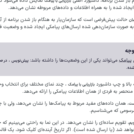
 باز شدن برنامه، داشبورد اصلی
نمایش داده می‌شود که
بازاریابی با پیامک
جاد شده را به همراه اطلاعات و داده‌های مربوطه نشان می‌دهد.
حالت پیش‌فرضی است که سازمان‌یار به هنگام باز شدن برنامه از آن
بان
به صورت سازمان‌دهی شده ارسال‌های پیامکی ایجاد شده و وضعیت فعلی
جه
پیامک
می‌تواند یکی از این وضعیت‌ها را داشته باشد:
،
پیش‌نویس
در ص
.
شده
 بالا و چپ داشبورد
، چند نمای مختلف برای انتخاب وجو
بازاریابی با پیامک
نحصر به فردی از همان اطلاعات پیامکی را ارائه می‌دهد.
، همان داده‌های مفید مربوط به پیامک‌ها را نشان می‌دهد، ولی با
ست
سومی که می‌شناسیم.
، تقویم ساده‌ای را نشان می‌دهد. در این نما به راحتی می‌بینیم که
یم
واهد شد (یا ارسال شده است). اگر تاریخ آینده‌ای کلیک شود، یک قا