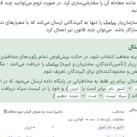
مانند معادله آن را سفارشی‌سازی کرد. در صورت لزوم می‌توانید چند قا
ید.
زمان‌یار
پیامک
را تنها به گیرندگانی ارسال می‌کند که با معیارهای ت
ازگار باشد. می‌توان چند قانون نیز اعمال کرد.
ال
ینه
انتخاب شود، در حالت پیش‌فرض تمام رکوردهای
مخاطبان
د
مخاطب
ن‌یار (تأمین‌کنندگان، مشتریان و غیره)
پیامک
را دریافت می‌کنند - مگر
و محدودکننده‌ای برای گیرندگان تعریف شود.
ثال، پیام زیر فقط به مخاطبانی در پایگاه داده ارسال می‌شود که در ای
>
برابر است یا
)، و خود را در لیست سیاه دریافت پ
ر
کشور
نام
ایران
اند (
>
>
).
سیاه
لیست
است
نشده
تنظیم