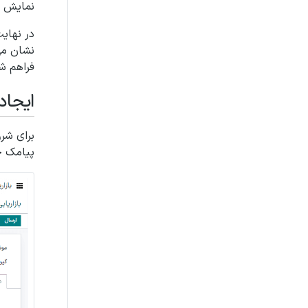
نمایش دا
در نهای
نشان می
فراهم ش
ایجاد
برای شر
پیامک خ