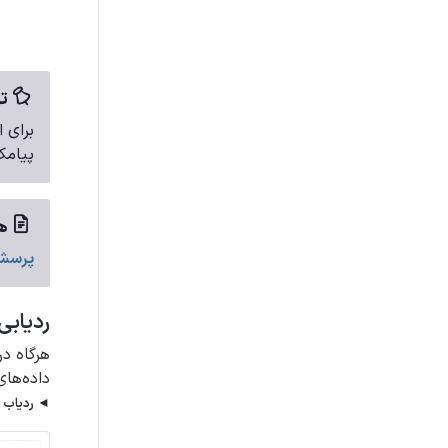
تو
برای ا
پیامک
هم
پرسش‌
ردیابی
هرگاه د
داده‌های
◄ ردیاب 