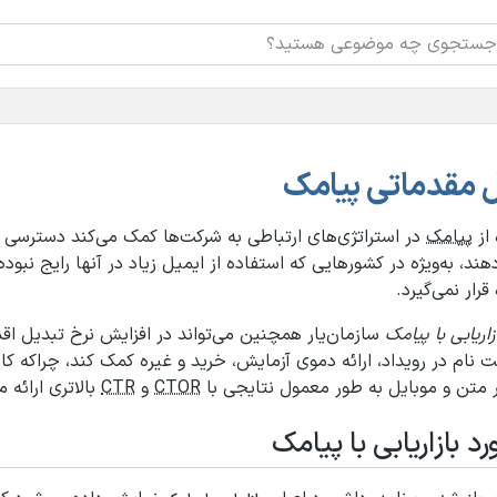
 مقدماتی پیامک
 از
پیامک
در استراتژی‌های ارتباطی به شرکت‌ها کمک می‌کند دسترسی به 
ند، به‌ویژه در کشورهایی که استفاده از ایمیل زیاد در آنها رایج نبوده و
قرار نمی‌گیرد.
زاریابی با پیامک
سازمان‌یار همچنین می‌تواند در افزایش نرخ تبدیل اقد
ت نام در رویداد، ارائه دموی آزمایش، خرید و غیره کمک کند، چراکه کانا
ر متن و موبایل به طور معمول نتایجی با
CTOR
و
CTR
بالاتری ارائه م
د بازاریابی با پیامک