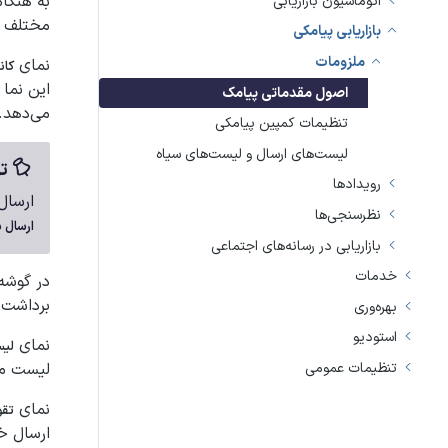
به هنگام
اتوماسیون بازاریابی
مختلف ای
بازاریابی پیامکی
ملزومات
نمای
کان
این نما 
اصول مقدماتی پیامک
می‌دهد.
تنظیمات کمپین پیامکی
لیست‌های ارسال و لیست‌های سیاه
تو
رویدادها
ارسال
نظرسنجی‌ها
ارسال 
بازاریابی در رسانه‌های اجتماعی
خدمات
در گوشه
برداشت م
بهره‌وری
استودیو
نمای
لی
لیست مر
تنظیمات عمومی
نمای
تقو
ارسال خ